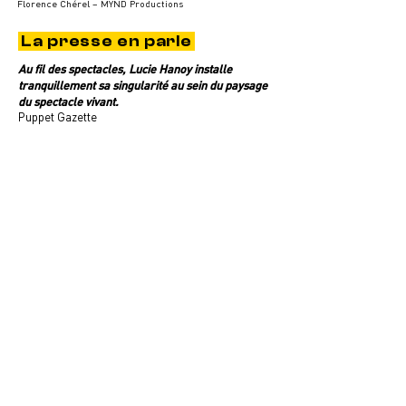
Florence Chérel – MYND Productions
La presse en parle
Au fil des spectacles, Lucie Hanoy installe
tranquillement sa singularité au sein du paysage
du spectacle vivant.
Puppet Gazette