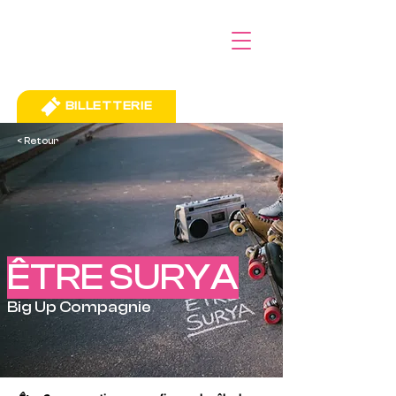
BILLETTERIE
< Retour
ÊTRE SURYA
Big Up Compagnie