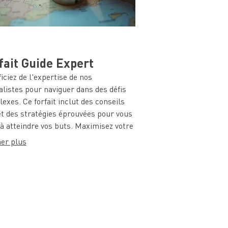
fait Guide Expert
iciez de l'expertise de nos
alistes pour naviguer dans des défis
exes. Ce forfait inclut des conseils
et des stratégies éprouvées pour vous
 à atteindre vos buts. Maximisez votre
tiel avec notre accompagnement
her plus
t.