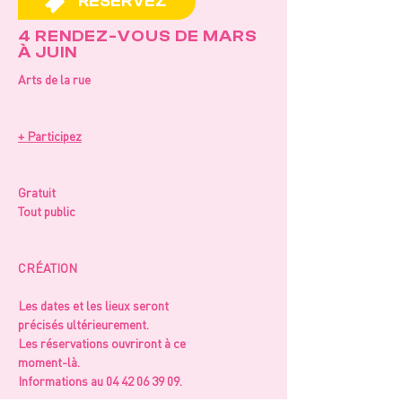
RÉSERVEZ
4 RENDEZ-VOUS DE MARS
À JUIN
Arts de la rue
+ Participez
Gratuit
Tout public
CRÉATION
Les dates et les lieux seront 
précisés ultérieurement.
Les réservations ouvriront à ce 
moment-là.
Informations au 04 42 06 39 09.