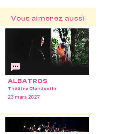
Vous aimerez aussi
ALBATROS
Théâtre Clandestin
23 mars 2027