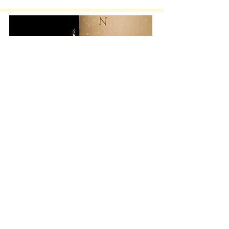
D’AUTRES FAMILLES
QUE LA MIENNE
Cie Hippolyte a mal au cœur
31 mars 2027